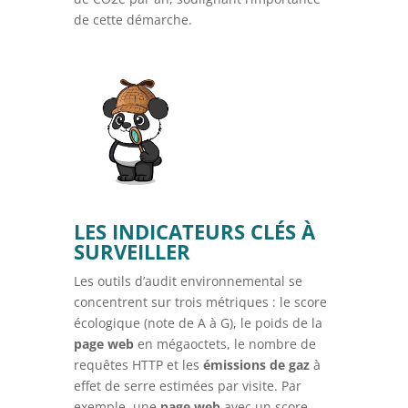
de cette démarche.
LES INDICATEURS CLÉS À
SURVEILLER
Les outils d’audit environnemental se
concentrent sur trois métriques : le score
écologique (note de A à G), le poids de la
page web
en mégaoctets, le nombre de
requêtes HTTP et les
émissions de gaz
à
effet de serre estimées par visite. Par
exemple, une
page web
avec un score