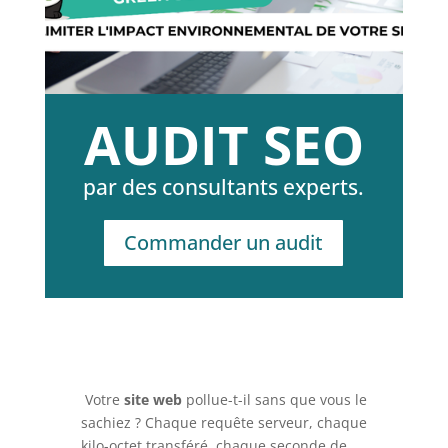
AUDIT SEO
par des consultants experts.
Commander un audit
Votre
site web
pollue-t-il sans que vous le
sachiez ? Chaque requête serveur, chaque
kilo-octet transféré, chaque seconde de