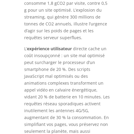
consomme 1,8 gCO2 par visite, contre 0,5
g pour un site optimisé. L’explosion du
streaming, qui génère 300 millions de
tonnes de CO2 annuels, illustre l’urgence
d’agir sur les poids de pages et les
requêtes serveur superflues.
L’
expérience utilisateur
directe cache un
coût insoupçonné : un site mal optimisé
peut surcharger le processeur d’un
smartphone de 20 %. Des scripts
JavaScript mal optimisés ou des
animations complexes transforment un
appel vidéo en calvaire énergétique,
vidant 20 % de batterie en 10 minutes. Les
requêtes réseau sporadiques activent
inutilement les antennes 4G/5G,
augmentant de 30 % la consommation. En
simplifiant vos pages, vous préservez non
seulement la planète, mais aussi