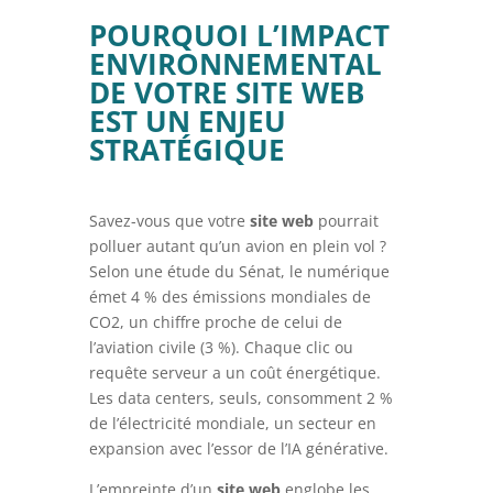
POURQUOI L’IMPACT
ENVIRONNEMENTAL
DE VOTRE SITE WEB
EST UN ENJEU
STRATÉGIQUE
Savez-vous que votre
site web
pourrait
polluer autant qu’un avion en plein vol ?
Selon une étude du Sénat, le numérique
émet 4 % des émissions mondiales de
CO2, un chiffre proche de celui de
l’aviation civile (3 %). Chaque clic ou
requête serveur a un coût énergétique.
Les data centers, seuls, consomment 2 %
de l’électricité mondiale, un secteur en
expansion avec l’essor de l’IA générative.
L’empreinte d’un
site web
englobe les