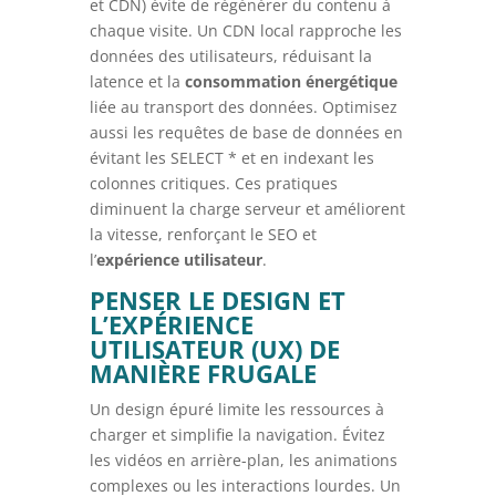
et CDN) évite de régénérer du contenu à
chaque visite. Un CDN local rapproche les
données des utilisateurs, réduisant la
latence et la
consommation énergétique
liée au transport des données. Optimisez
aussi les requêtes de base de données en
évitant les SELECT * et en indexant les
colonnes critiques. Ces pratiques
diminuent la charge serveur et améliorent
la vitesse, renforçant le SEO et
l’
expérience utilisateur
.
PENSER LE DESIGN ET
L’EXPÉRIENCE
UTILISATEUR (UX) DE
MANIÈRE FRUGALE
Un design épuré limite les ressources à
charger et simplifie la navigation. Évitez
les vidéos en arrière-plan, les animations
complexes ou les interactions lourdes. Un