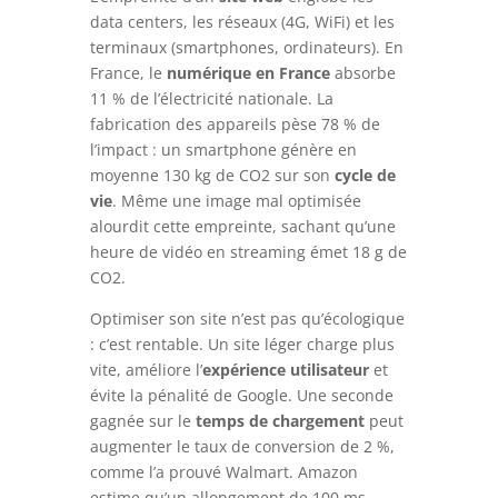
data centers, les réseaux (4G, WiFi) et les
terminaux (smartphones, ordinateurs). En
France, le
numérique en France
absorbe
11 % de l’électricité nationale. La
fabrication des appareils pèse 78 % de
l’impact : un smartphone génère en
moyenne 130 kg de CO2 sur son
cycle de
vie
. Même une image mal optimisée
alourdit cette empreinte, sachant qu’une
heure de vidéo en streaming émet 18 g de
CO2.
Optimiser son site n’est pas qu’écologique
: c’est rentable. Un site léger charge plus
vite, améliore l’
expérience utilisateur
et
évite la pénalité de Google. Une seconde
gagnée sur le
temps de chargement
peut
augmenter le taux de conversion de 2 %,
comme l’a prouvé Walmart. Amazon
estime qu’un allongement de 100 ms