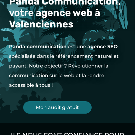
Panda Communication
,
votre
agence web à
Valenciennes
Panda communication
est une
agence SEO
spécialisée dans le référencement naturel et
payant. Notre objectif ? Révolutionner la
communication sur le web et la rendre
accessible à tous !
Mon audit gratuit