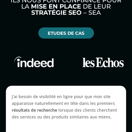
ILS NOUS FONT CONFIANCE POUR
LA
MISE EN PLACE
DE LEUR
STRATÉGIE SEO
– SEA
ETUDES DE CAS
J’ai besoin de visibilité en ligne pour que mon site
apparaisse naturellement en tête dans les premiers
résultats de recherche
lorsque des clients cherchent
des services ou des produits similaires aux miens.