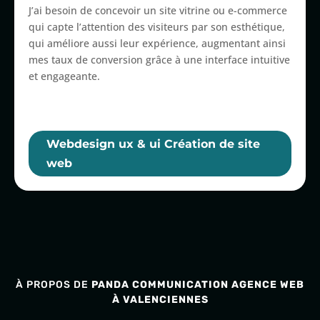
J’ai besoin de concevoir un site vitrine ou e-commerce
qui capte l’attention des visiteurs par son esthétique,
qui améliore aussi leur expérience, augmentant ainsi
mes taux de conversion grâce à une interface intuitive
et engageante.
Webdesign ux & ui Création de site
web
À PROPOS DE
PANDA COMMUNICATION
AGENCE WEB
À VALENCIENNES