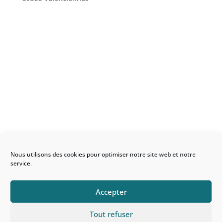
Contactez-nous
mentions légales
|
politique de confidentialité
Nous utilisons des cookies pour optimiser notre site web et notre
service.
Accepter
Tout refuser