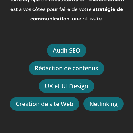
est à vos côtés pour faire de votre
stratégie de
communication
, une réussite.
Audit SEO
Rédaction de contenus
UX et UI Design
Création de site Web
Netlinking